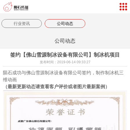
网站导航
数字孪生体验
行业资讯
公司动态
案例视频
公司动态
新闻中心
签约【佛山雪源制冰设备有限公司】制冰机项目
关于我们
发布时间：2019-06-14 09:33:27
联系我们
陨石成功与佛山雪源制冰设备有限公司签约，制作制冰机三
维动画
客户评价
（最新更新动态请查看客户评价或者图片最新案例）
返回首页