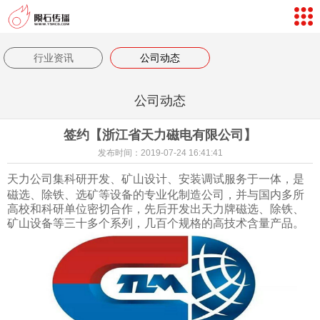
网站导航
数字孪生体验
行业资讯
公司动态
案例视频
公司动态
新闻中心
签约【浙江省天力磁电有限公司】
关于我们
发布时间：2019-07-24 16:41:41
联系我们
天力
公司集科研开发、矿山设计、安装调试服务于一体，是
磁选、除铁、选矿等设备的专业化制造公司，并与国内多所
客户评价
高校和科研单位密切合作，先后开发出天力牌磁选、除铁、
矿山设备等三十多个系列，几百个规格的高技术含量产品。
返回首页