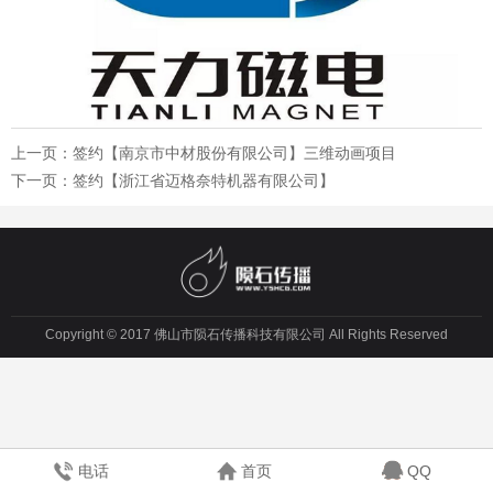
上一页：
签约【南京市中材股份有限公司】三维动画项目
下一页：
签约【浙江省迈格奈特机器有限公司】
Copyright © 2017 佛山市陨石传播科技有限公司 All Rights Reserved
电话
首页
QQ