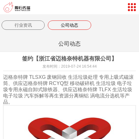
网站导航
数字孪生体验
行业资讯
公司动态
案例视频
公司动态
新闻中心
签约【浙江省迈格奈特机器有限公司】
关于我们
发布时间：2019-07-24 16:54:44
联系我们
迈格奈特牌 TLSXG 废钢回收 生活垃圾处理 专用上吸式磁滚
筒、供应迈格奈特牌 RCYQ型 移动破碎机 生活垃圾 电子垃
客户评价
圾专用永磁自卸式除铁器、供应迈格奈特牌 TLFX 生活垃圾
电子垃圾 汽车拆解等再生资源分离铜铝 涡电流分选机等产
返回首页
品。