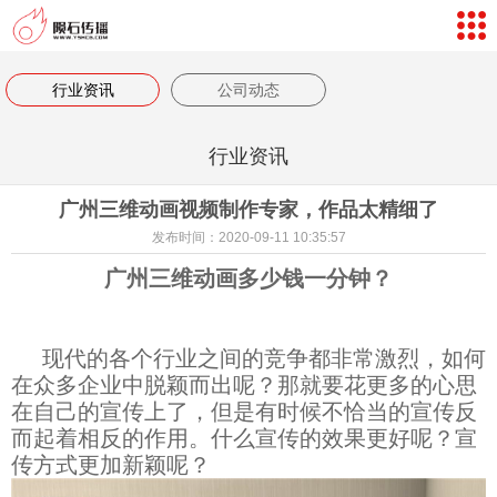
网站导航
数字孪生体验
行业资讯
公司动态
案例视频
行业资讯
新闻中心
广州三维动画视频制作专家，作品太精细了
关于我们
发布时间：2020-09-11 10:35:57
联系我们
广州三维动画多少钱一分钟？
客户评价
返回首页
现代的各个行业之间的竞争都非常激烈，如何
在众多企业中脱颖而出呢？那就要花更多的心思
在自己的宣传上了，但是有时候不恰当的宣传反
而起着相反的作用。什么宣传的效果更好呢？宣
传方式更加新颖呢？