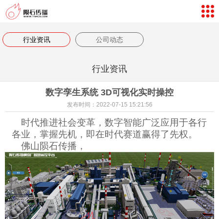
网站导航
数字孪生体验
行业资讯
公司动态
案例视频
行业资讯
新闻中心
数字孪生系统 3D可视化实时操控
关于我们
发布时间：2022-07-15 15:21:56
联系我们
时代推进社会变革，数字智能广泛应用于各行
各业，掌握先机，即在时代赛道赢得了先权。
客户评价
佛山陨石传播，
返回首页