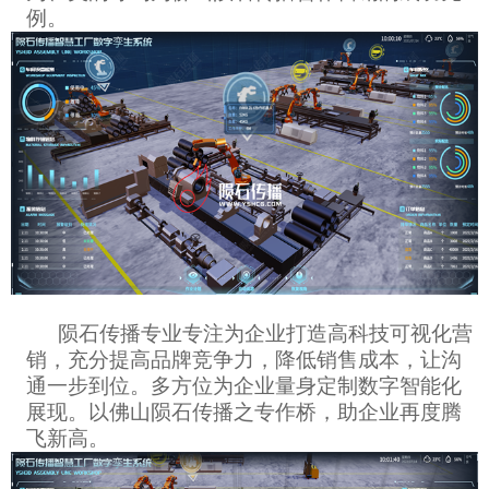
例。
陨石传播专业专注为企业打造高科技可视化营
销，充分提高品牌竞争力，降低销售成本，让沟
通一步到位。多方位为企业量身定制数字智能化
展现。以佛山陨石传播之专作桥，助企业再度腾
飞新高。