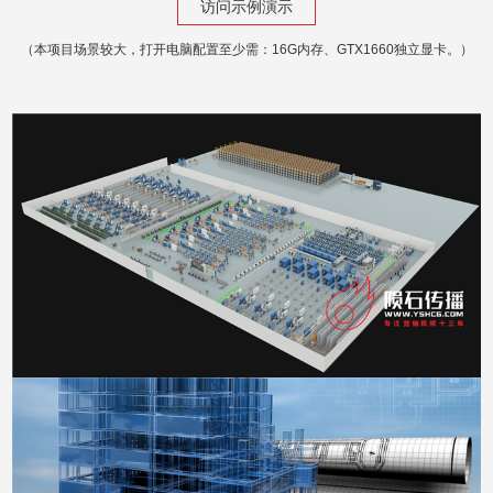
访问示例演示
（本项目场景较大，打开电脑配置至少需：16G内存、GTX1660独立显卡。）