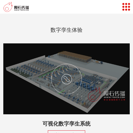
网站导航
数字孪生体验
数字孪生体验
案例视频
新闻中心
关于我们
联系我们
客户评价
返回首页
可视化数字孪生系统