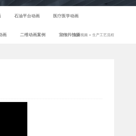
画
石油平台动画
医疗医学动画
动画
二维动画案例
宣传片拍摄
»
»
首页
案例视频
生产工艺流程