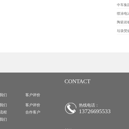
中车集
喷涂电
陶瓷岩
垃圾焚
CONTACT
我们
客户评价
我们
客户评价
热线电话：
13726695533
流程
合作客户
我们