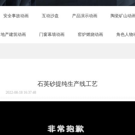
安全事故动画
互动沙盘
产品演示动画
陶瓷矿山动
地产建筑动画
门窗幕墙动画
窑炉燃烧动画
角色人物
石英砂提纯生产线工艺
2022-08-18 16:37:48