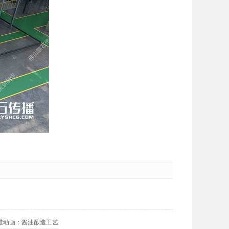
维动画：酱油酿造工艺