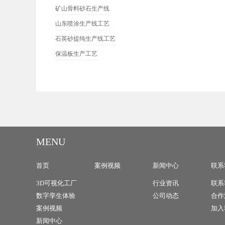
矿山骨料砂石生产线
山东喷涂生产线工艺
石英砂提纯生产线工艺
保温板生产工艺
MENU
首页
案例视频
新闻中心
联系
3D可视化工厂
行业资讯
联系
数字孪生体验
公司动态
合作
案例视频
加入
新闻中心