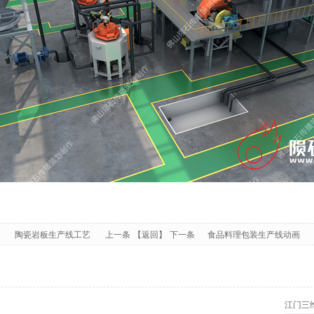
陶瓷岩板生产线工艺
上一条
【返回】
下一条
食品料理包装生产线动画
江门三