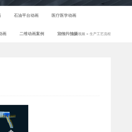
画
石油平台动画
医疗医学动画
动画
二维动画案例
宣传片拍摄
»
»
首页
案例视频
生产工艺流程