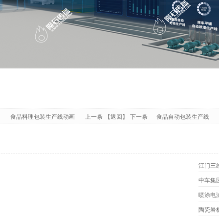
食品料理包装生产线动画
上一条
【返回】
下一条
食品自动包装生产线
江门三
中车集
喷涂电
陶瓷岩