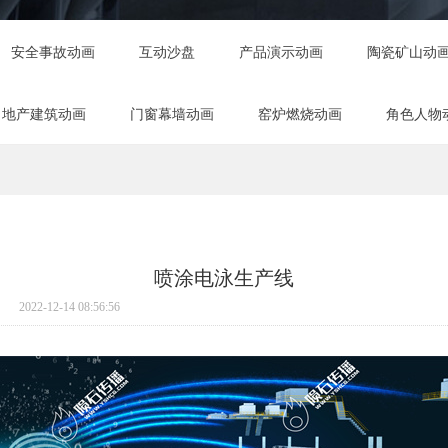
安全事故动画
互动沙盘
产品演示动画
陶瓷矿山动
地产建筑动画
门窗幕墙动画
窑炉燃烧动画
角色人物
喷涂电泳生产线
2022-12-14 08:56:56