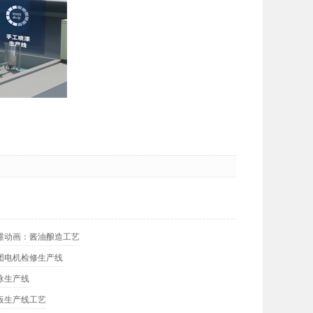
维动画：酱油酿造工艺
团电机检修生产线
泳生产线
板生产线工艺