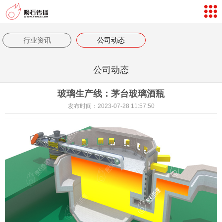
网站导航
数字孪生体验
行业资讯
公司动态
案例视频
公司动态
新闻中心
玻璃生产线：茅台玻璃酒瓶
关于我们
发布时间：2023-07-28 11:57:50
联系我们
客户评价
返回首页