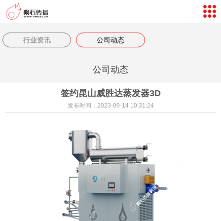
网站导航
数字孪生体验
行业资讯
公司动态
案例视频
公司动态
新闻中心
签约昆山威胜达蒸发器3D
关于我们
发布时间：2023-09-14 10:31:24
联系我们
客户评价
返回首页