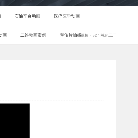
画
石油平台动画
医疗医学动画
动画
二维动画案例
宣传片拍摄
»
»
首页
案例视频
3D可视化工厂