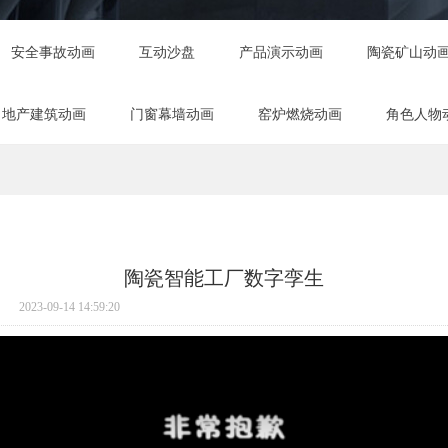
安全事故动画
互动沙盘
产品演示动画
陶瓷矿山动
地产建筑动画
门窗幕墙动画
窑炉燃烧动画
角色人物
陶瓷智能工厂数字孪生
2023-09-14 14:59:20