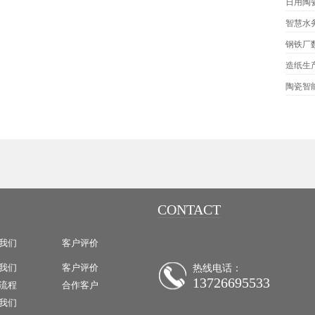
日用陶
智慧水
钢铁厂
造纸生
陶瓷智
CONTACT
我们
客户评价
我们
客户评价
热线电话：
13726695533
流程
合作客户
我们