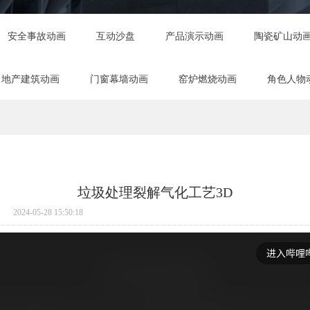
安全事故动画
互动沙盘
产品演示动画
陶瓷矿山动
地产建筑动画
门窗幕墙动画
窑炉燃烧动画
角色人物
垃圾处理裂解气化工艺3D
2024-05-28 15:50:18