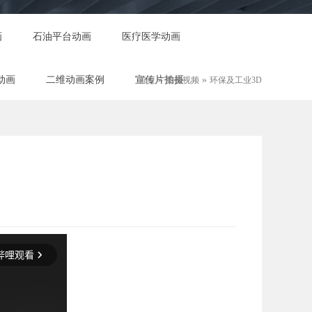
画
石油平台动画
医疗医学动画
动画
二维动画案例
宣传片拍摄
»
»
首页
案例视频
环保及工业3D