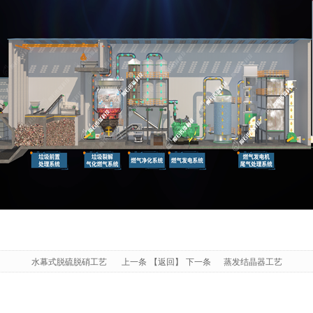
水幕式脱硫脱硝工艺
上一条
【返回】
下一条
蒸发结晶器工艺