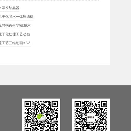
水蒸发结晶器
温干化脱水一体压滤机
硫酸钠再生/纯碱技术
泥干化处理工艺动画
硫工艺三维动画AAA