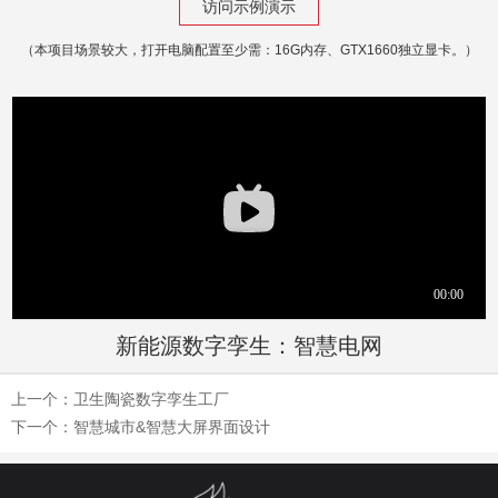
访问示例演示
（本项目场景较大，打开电脑配置至少需：16G内存、GTX1660独立显卡。）
新能源数字孪生：智慧电网
上一个：
卫生陶瓷数字孪生工厂
下一个：
智慧城市&智慧大屏界面设计