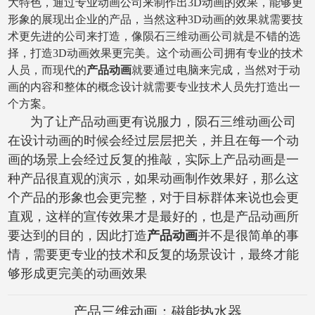
大特色，通过专业动画公司来制作出
3D
动画的效果，能够更
形象的展现出企业的产品，当然这种
3D
动画的效果就需要技
术更先进的公司来打造，像陨石三维动画公司就是不错的选
择，打造
3D
动画效果更完美。这个动画公司拥有专业的技术
人员，而现代的
产品动画
就要通过电脑来完成，当然对于动
画的内容和整体的概念设计就需要专业技术人员先打造出一
个方案。
为了让产品动画更有说服力，陨石三维动画公司
在设计动画的时候会经过层层把关，并且在每一个动
画的场景上会经过反复的推敲，实际上产品动画是一
种产品很直观的演示，如果动画制作效果好，那么这
个产品的形象也会更完整，对于目标群体来说也会更
直观，这样的宣传效果才是最好的，也是产品动画所
要达到的目的，因此打造
产品动画
并不是很简单的事
情，需要更专业的技术和反复的场景设计，最终才能
够形成更完美的动画效果
产品三维动画：磁能热水器