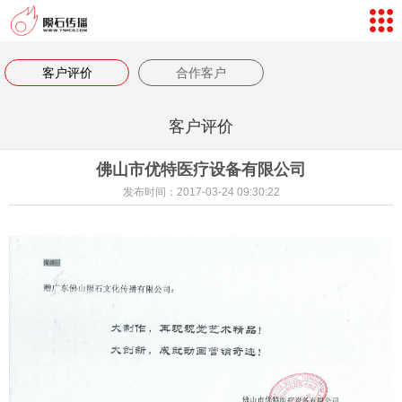
网站导航
数字孪生体验
客户评价
合作客户
案例视频
客户评价
新闻中心
佛山市优特医疗设备有限公司
关于我们
发布时间：2017-03-24 09:30:22
联系我们
客户评价
返回首页