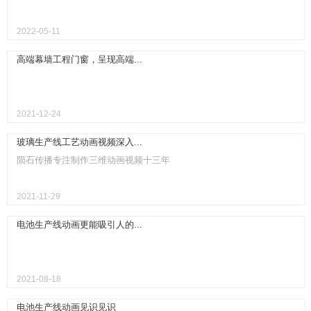
2022-05-11
高端幕墙工程门窗，呈现高端...
2021-12-24
玻璃生产线工艺动画视频深入...
陨石传播专注制作三维动画视频十三年
2021-11-29
电池生产线动画更能吸引人的...
2021-08-18
电池生产线动画见识见识