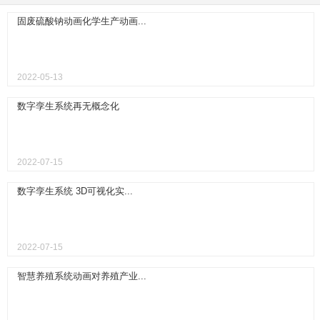
固废硫酸钠动画化学生产动画...
2022-05-13
数字孪生系统再无概念化
2022-07-15
数字孪生系统 3D可视化实...
2022-07-15
智慧养殖系统动画对养殖产业...