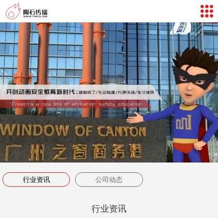
网站导航
数字孪生体验
案例视频
新闻中心
关于我们
联系我们
客户评价
返回首页
行业资讯
公司动态
行业资讯