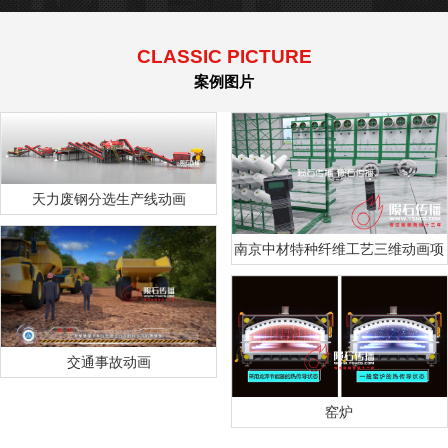
CLASSIC PICTURE
案例图片
天力废钢分选生产线动画
南京中材特种纤维工艺三维动画项
目
交通事故动画
窑炉